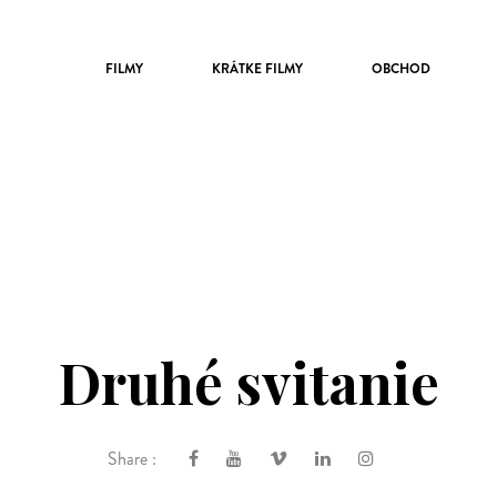
FILMY
KRÁTKE FILMY
OBCHOD
Druhé svitanie
Share :