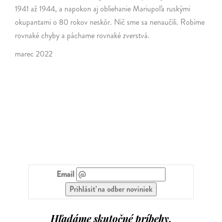
1941 až 1944, a napokon aj obliehanie Mariupoľa ruskými
okupantami o 80 rokov neskôr. Nič sme sa nenaučili. Robíme
rovnaké chyby a páchame rovnaké zverstvá.
marec 2022
Email
Hľadáme skutočné príbehy.