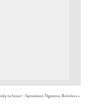
roky na hrane+ | Gymnázium Tilgnerova, Bratislava
»