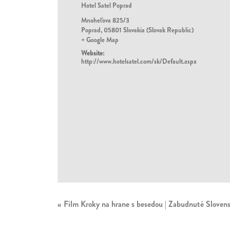
Hotel Satel Poprad
Mnoheľova 825/3
Poprad
,
05801
Slovakia (Slovak Republic)
+ Google Map
Website:
http://www.hotelsatel.com/sk/Default.aspx
«
Film Kroky na hrane s besedou | Zabudnuté Slovens