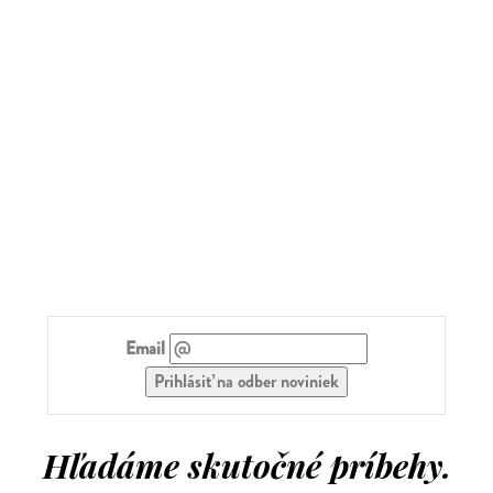
Email
Hľadáme skutočné príbehy.