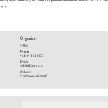
šeria.
Organizer
Indícia
Phone:
+421 948 895 170
Email:
indicia@indicia.sk
Website:
http://www.indicia.sk/