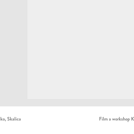
ko, Skalica
Film a workshop K